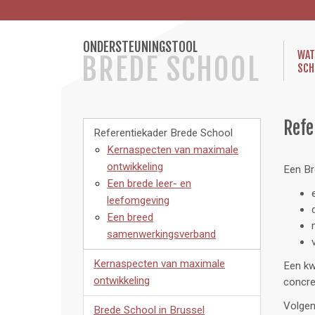
ONDERSTEUNINGSTOOL
WAT
BREDE SCHOOL
SCH
Refe
Referentiekader Brede School
Kernaspecten van maximale
ontwikkeling
Een Br
Een brede leer- en
leefomgeving
Een breed
samenwerkingsverband
Kernaspecten van maximale
Een kw
ontwikkeling
concre
Volgen
Brede School in Brussel