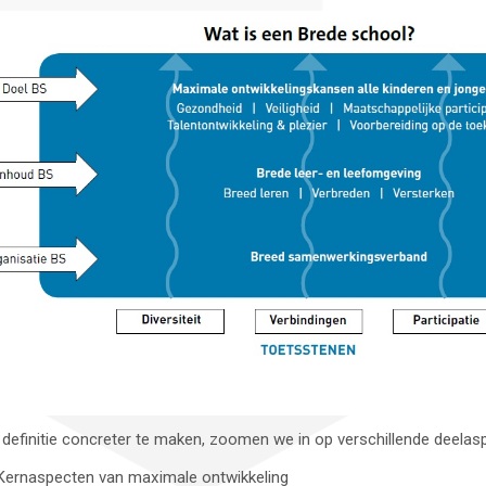
definitie concreter te maken, zoomen we in op verschillende deelas
Kernaspecten van maximale ontwikkeling