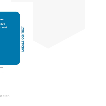
pecten: