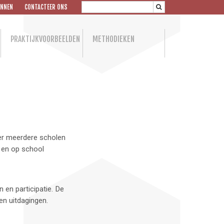
NNEN
CONTACTEER ONS
PRAKTIJKVOORBEELDEN
METHODIEKEN
er meerdere scholen
d en op school
 en participatie. De
en uitdagingen.