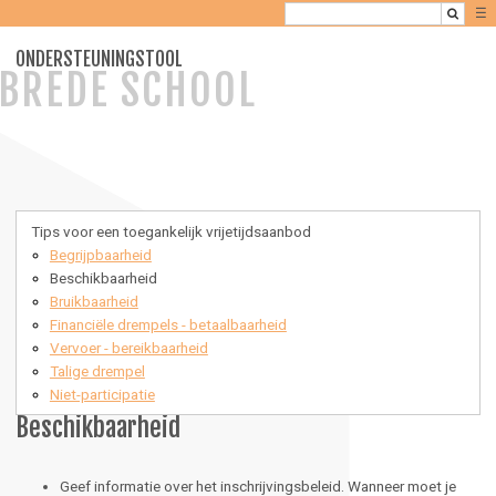
☰
ONDERSTEUNINGSTOOL
BREDE SCHOOL
Tips voor een toegankelijk vrijetijdsaanbod
Begrijpbaarheid
Beschikbaarheid
Bruikbaarheid
Financiële drempels - betaalbaarheid
Vervoer - bereikbaarheid
Talige drempel
Niet-participatie
Beschikbaarheid
Geef informatie over het inschrijvingsbeleid. Wanneer moet je