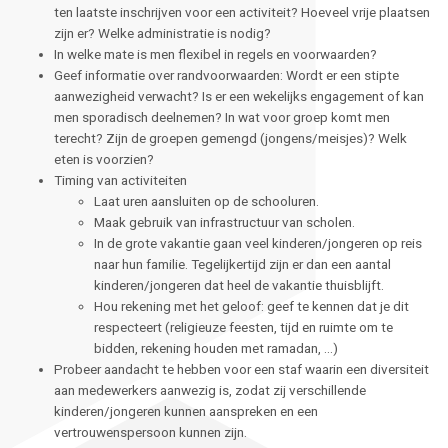
ten laatste inschrijven voor een activiteit? Hoeveel vrije plaatsen
zijn er? Welke administratie is nodig?
In welke mate is men flexibel in regels en voorwaarden?
Geef informatie over randvoorwaarden: Wordt er een stipte
aanwezigheid verwacht? Is er een wekelijks engagement of kan
men sporadisch deelnemen? In wat voor groep komt men
terecht? Zijn de groepen gemengd (jongens/meisjes)? Welk
eten is voorzien?
Timing van activiteiten
Laat uren aansluiten op de schooluren.
Maak gebruik van infrastructuur van scholen.
In de grote vakantie gaan veel kinderen/jongeren op reis
naar hun familie. Tegelijkertijd zijn er dan een aantal
kinderen/jongeren dat heel de vakantie thuisblijft.
Hou rekening met het geloof: geef te kennen dat je dit
respecteert (religieuze feesten, tijd en ruimte om te
bidden, rekening houden met ramadan, …)
Probeer aandacht te hebben voor een staf waarin een diversiteit
aan medewerkers aanwezig is, zodat zij verschillende
kinderen/jongeren kunnen aanspreken en een
vertrouwenspersoon kunnen zijn.